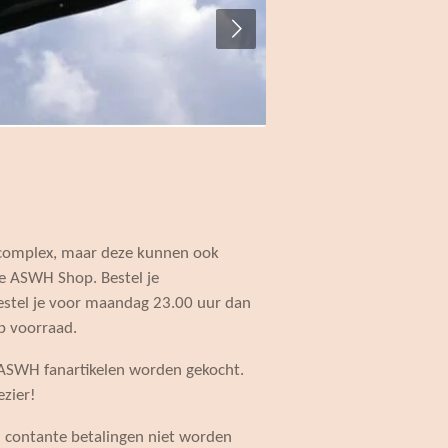
rtcomplex, maar deze kunnen ook
e ASWH Shop. Bestel je
estel je voor maandag 23.00 uur dan
p voorraad.
n ASWH fanartikelen worden gekocht.
ezier!
n contante betalingen niet worden