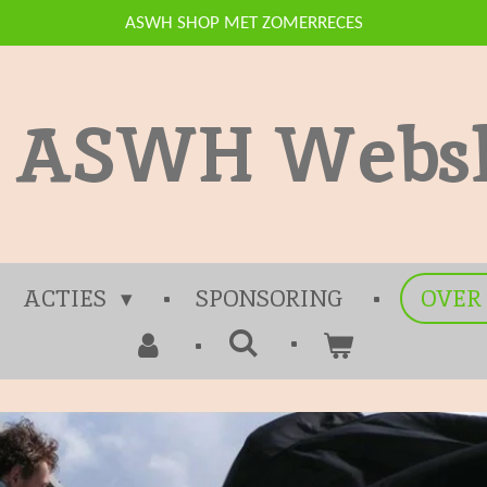
ASWH SHOP MET ZOMERRECES
ASWH Webs
ACTIES
SPONSORING
OVER