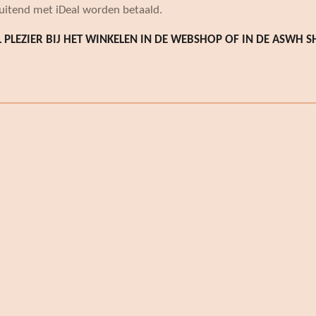
luitend met iDeal worden betaald.
L PLEZIER BIJ HET WINKELEN IN DE WEBSHOP OF IN DE ASWH S