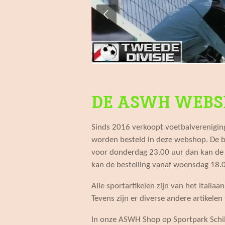
DE ASWH WEBS
Sinds 2016 verkoopt voetbalvereniging
worden besteld in deze webshop. De b
voor donderdag 23.00 uur dan kan de 
kan de bestelling vanaf woensdag 18.0
Alle sportartikelen zijn van het Ital
Tevens zijn er diverse andere artikele
In onze ASWH Shop op Sportpark Schil