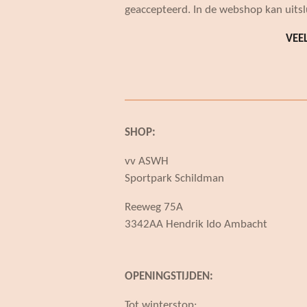
geaccepteerd. In de webshop kan uits
VEE
SHOP:
vv ASWH
Sportpark Schildman
Reeweg 75A
3342AA Hendrik Ido Ambacht
OPENINGSTIJDEN:
Tot winterstop: