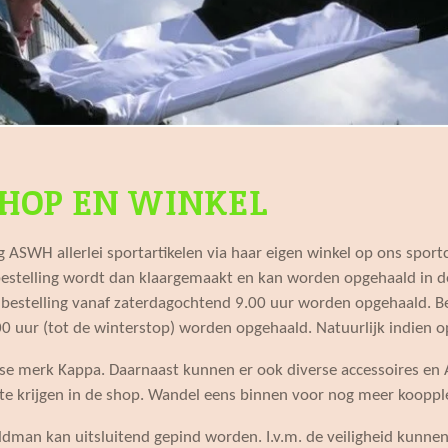
HOP EN WINKEL
 ASWH allerlei sportartikelen via haar eigen winkel op ons spo
estelling wordt dan klaargemaakt en kan worden opgehaald in d
bestelling vanaf zaterdagochtend 9.00 uur worden opgehaald. B
0 uur (tot de winterstop) worden opgehaald. Natuurlijk indien o
iaanse merk Kappa. Daarnaast kunnen er ook diverse accessoires e
n te krijgen in de shop. Wandel eens binnen voor nog meer kooppl
dman kan uitsluitend gepind worden. I.v.m. de veiligheid kunne