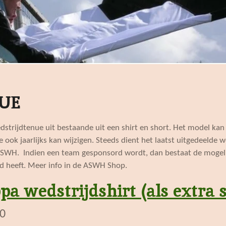
UE
trijdtenue uit bestaande uit een shirt en short. Het model kan ja
ook jaarlijks kan wijzigen. Steeds dient het laatst uitgedeelde w
n ASWH. Indien een team gesponsord wordt, dan bestaat de mogel
d heeft. Meer info in de ASWH Shop.
pa wedstrijdshirt (als extra s
00