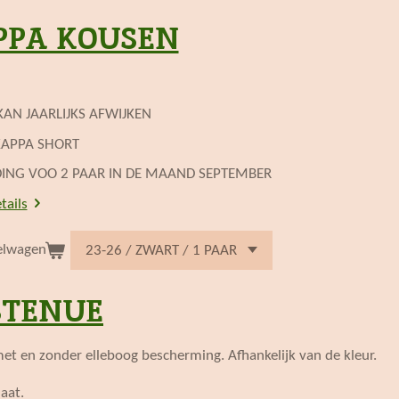
PPA KOUSEN
AN JAARLIJKS AFWIJKEN
KAPPA SHORT
ING VOO 2 PAAR IN DE MAAND SEPTEMBER
tails
elwagen
STENUE
t en zonder elleboog bescherming. Afhankelijk van de kleur.
aat.