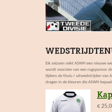
WEDSTRIJDTEN
Elk seizoen reikt ASWH een nieuwe weds
wordt voorzien van een rugsponsor die 
tijdens de thuis-/ uitwedstrijden va
dragen in de kleuren die ASWH bepaal
Kap
€ 25,