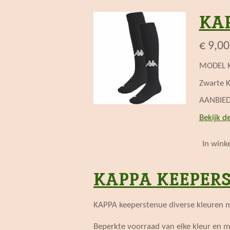
KA
€ 9,00
MODEL K
Zwarte 
AANBIED
Bekijk de
In wink
KAPPA KEEPER
KAPPA keeperstenue diverse kleuren me
Beperkte voorraad van elke kleur en m