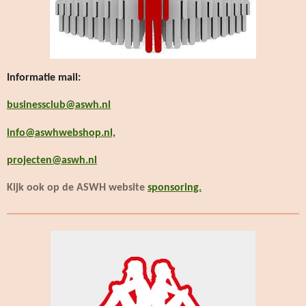
Informatie
mail:
businessclub@aswh.nl
info@aswhwebshop.nl,
projecten@aswh.nl
Kijk ook op de ASWH website
sponsoring.