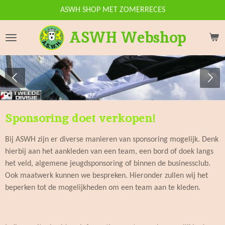
Ga
ASWH SHOP MET ZOMERRECES
direct
ASWH Webshop
naar
de
hoofdinhoud
Sponsoring doet verkopen!
Bij ASWH zijn er diverse manieren van sponsoring mogelijk. Denk
hierbij aan het aankleden van een team, een bord of doek langs
het veld, algemene jeugdsponsoring of binnen de businessclub.
Ook maatwerk kunnen we bespreken. Hieronder zullen wij het
beperken tot de mogelijkheden om een team aan te kleden.